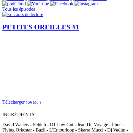
Tous les épisodes
PETITES OREILLES #1
Télécharger
( 56 Mo )
INGRÉDIENTS
David Walters - Feldub - DJ Low Cut - Jean Du Voyage - Ilhoë -
Flying Orkestar - Bazil - L'Entourloop - Skarra Mucci - Dj Vadim -