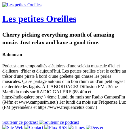
Les petites Oreilles
Cherry picking everything month of amazing
music. Just relax and have a good time.
Baboucan
Podcast aux temporalités aléatoires d'une selekta musicale d'ici et
d'ailleurs, d'hier et d'aujourd'hui. Les petites oreilles c'est le coffre au
trésor d'une pirate à bord d'une goélette qui chasse les perles
musicales. Ça se partage autours d'un bon rhum ou d'un petit orgeat
de derrière les fagots. À L'ABORDAGE! Diffusion FM : 3ème
Mardi du mois sur RADIO GALÈRE (88.4fm et
https://radiogalere.org/ ) 4ème Lundi du mois sur Radio CampusFm
(94fm et www.campusfm.net ) 1er lundi du mois sur Fréquenze Luz
(FM pyrénnéens et https://www.frequenceluz.com/ )
Soutenir ce podcast