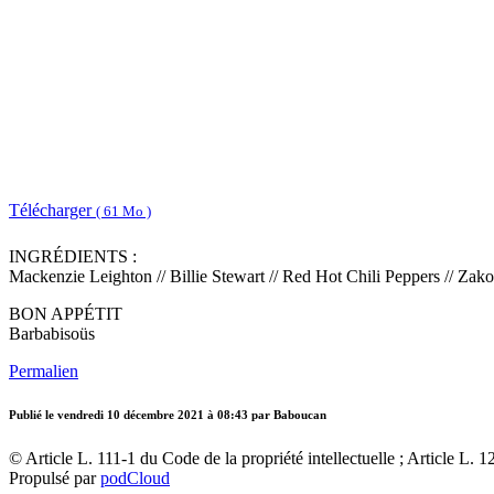
Télécharger
( 61 Mo )
INGRÉDIENTS :
Mackenzie Leighton // Billie Stewart // Red Hot Chili Peppers // Zak
BON APPÉTIT
Barbabisoüs
Permalien
Publié le
vendredi 10 décembre 2021 à 08:43
par Baboucan
© Article L. 111-1 du Code de la propriété intellectuelle ; Article L. 1
Propulsé par
podCloud