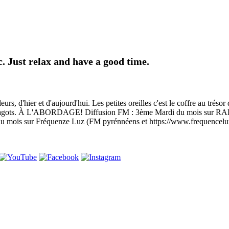
 Just relax and have a good time.
eurs, d'hier et d'aujourd'hui. Les petites oreilles c'est le coffre au trés
 les fagots. À L'ABORDAGE! Diffusion FM : 3ème Mardi du mois sur R
 mois sur Fréquenze Luz (FM pyrénnéens et https://www.frequencelu