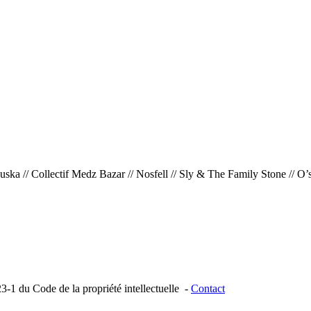
ouska // Collectif Medz Bazar // Nosfell // Sly & The Family Stone // O
23-1 du Code de la propriété intellectuelle -
Contact