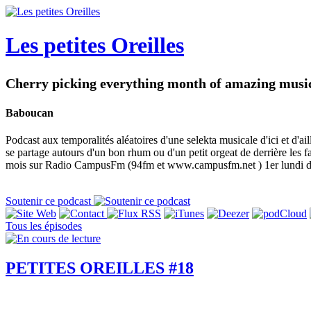
Les petites Oreilles
Cherry picking everything month of amazing music.
Baboucan
Podcast aux temporalités aléatoires d'une selekta musicale d'ici et d'aill
se partage autours d'un bon rhum ou d'un petit orgeat de derrière
mois sur Radio CampusFm (94fm et www.campusfm.net ) 1er lundi du
Soutenir ce podcast
Tous les épisodes
PETITES OREILLES #18