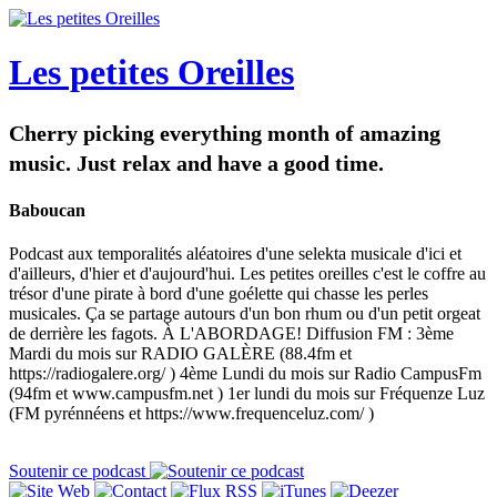
Les petites Oreilles
Cherry picking everything month of amazing
music. Just relax and have a good time.
Baboucan
Podcast aux temporalités aléatoires d'une selekta musicale d'ici et
d'ailleurs, d'hier et d'aujourd'hui. Les petites oreilles c'est le coffre au
trésor d'une pirate à bord d'une goélette qui chasse les perles
musicales. Ça se partage autours d'un bon rhum ou d'un petit orgeat
de derrière les fagots. À L'ABORDAGE! Diffusion FM : 3ème
Mardi du mois sur RADIO GALÈRE (88.4fm et
https://radiogalere.org/ ) 4ème Lundi du mois sur Radio CampusFm
(94fm et www.campusfm.net ) 1er lundi du mois sur Fréquenze Luz
(FM pyrénnéens et https://www.frequenceluz.com/ )
Soutenir ce podcast