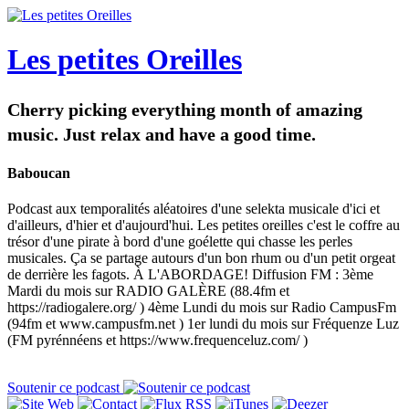
Les petites Oreilles
Cherry picking everything month of amazing
music. Just relax and have a good time.
Baboucan
Podcast aux temporalités aléatoires d'une selekta musicale d'ici et
d'ailleurs, d'hier et d'aujourd'hui. Les petites oreilles c'est le coffre au
trésor d'une pirate à bord d'une goélette qui chasse les perles
musicales. Ça se partage autours d'un bon rhum ou d'un petit orgeat
de derrière les fagots. À L'ABORDAGE! Diffusion FM : 3ème
Mardi du mois sur RADIO GALÈRE (88.4fm et
https://radiogalere.org/ ) 4ème Lundi du mois sur Radio CampusFm
(94fm et www.campusfm.net ) 1er lundi du mois sur Fréquenze Luz
(FM pyrénnéens et https://www.frequenceluz.com/ )
Soutenir ce podcast