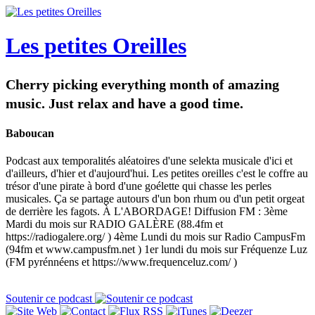
Les petites Oreilles
Cherry picking everything month of amazing
music. Just relax and have a good time.
Baboucan
Podcast aux temporalités aléatoires d'une selekta musicale d'ici et
d'ailleurs, d'hier et d'aujourd'hui. Les petites oreilles c'est le coffre au
trésor d'une pirate à bord d'une goélette qui chasse les perles
musicales. Ça se partage autours d'un bon rhum ou d'un petit orgeat
de derrière les fagots. À L'ABORDAGE! Diffusion FM : 3ème
Mardi du mois sur RADIO GALÈRE (88.4fm et
https://radiogalere.org/ ) 4ème Lundi du mois sur Radio CampusFm
(94fm et www.campusfm.net ) 1er lundi du mois sur Fréquenze Luz
(FM pyrénnéens et https://www.frequenceluz.com/ )
Soutenir ce podcast