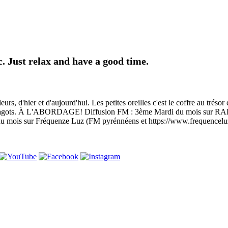
 Just relax and have a good time.
eurs, d'hier et d'aujourd'hui. Les petites oreilles c'est le coffre au trés
 les fagots. À L'ABORDAGE! Diffusion FM : 3ème Mardi du mois sur R
 mois sur Fréquenze Luz (FM pyrénnéens et https://www.frequencelu