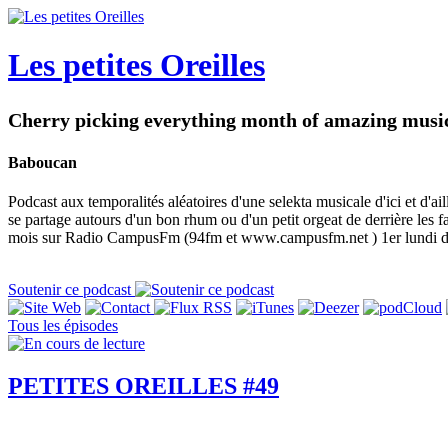
Les petites Oreilles
Cherry picking everything month of amazing music.
Baboucan
Podcast aux temporalités aléatoires d'une selekta musicale d'ici et d'aill
se partage autours d'un bon rhum ou d'un petit orgeat de derrière
mois sur Radio CampusFm (94fm et www.campusfm.net ) 1er lundi du
Soutenir ce podcast
Tous les épisodes
PETITES OREILLES #49