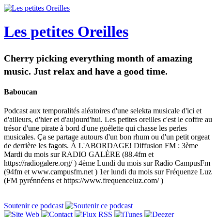
Les petites Oreilles
Cherry picking everything month of amazing
music. Just relax and have a good time.
Baboucan
Podcast aux temporalités aléatoires d'une selekta musicale d'ici et
d'ailleurs, d'hier et d'aujourd'hui. Les petites oreilles c'est le coffre au
trésor d'une pirate à bord d'une goélette qui chasse les perles
musicales. Ça se partage autours d'un bon rhum ou d'un petit orgeat
de derrière les fagots. À L'ABORDAGE! Diffusion FM : 3ème
Mardi du mois sur RADIO GALÈRE (88.4fm et
https://radiogalere.org/ ) 4ème Lundi du mois sur Radio CampusFm
(94fm et www.campusfm.net ) 1er lundi du mois sur Fréquenze Luz
(FM pyrénnéens et https://www.frequenceluz.com/ )
Soutenir ce podcast