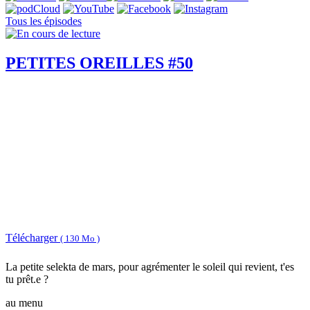
Tous les épisodes
PETITES OREILLES #50
Télécharger
( 130 Mo )
La petite selekta de mars, pour agrémenter le soleil qui revient, t'es
tu prêt.e ?
au menu