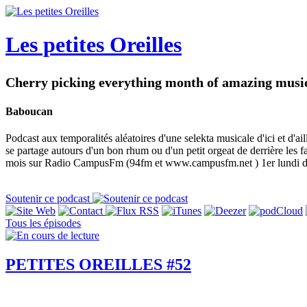
Les petites Oreilles
Cherry picking everything month of amazing music.
Baboucan
Podcast aux temporalités aléatoires d'une selekta musicale d'ici et d'aill
se partage autours d'un bon rhum ou d'un petit orgeat de derrière
mois sur Radio CampusFm (94fm et www.campusfm.net ) 1er lundi du
Soutenir ce podcast
Tous les épisodes
PETITES OREILLES #52