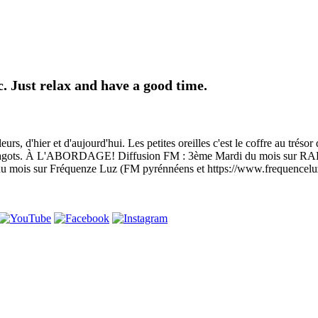
 Just relax and have a good time.
eurs, d'hier et d'aujourd'hui. Les petites oreilles c'est le coffre au trés
 les fagots. À L'ABORDAGE! Diffusion FM : 3ème Mardi du mois sur R
 mois sur Fréquenze Luz (FM pyrénnéens et https://www.frequencelu